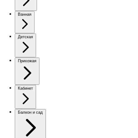
Ванная
Детская
Прихожая
Кабинет
Балкон и сад