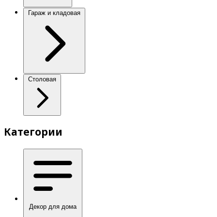
Гараж и кладовая
Столовая
Категории
Декор для дома