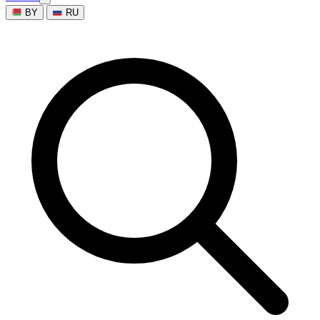
BY
RU