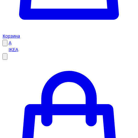
Корзина
A
IKEA