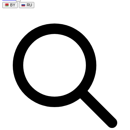
BY
RU