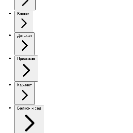
Ванная
Детская
Прихожая
Кабинет
Балкон и сад