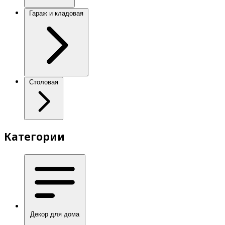
Гараж и кладовая
Столовая
Категории
Декор для дома