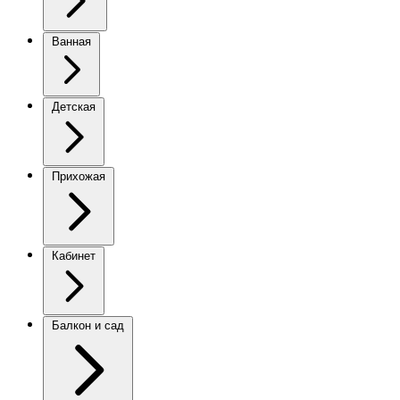
Ванная
Детская
Прихожая
Кабинет
Балкон и сад