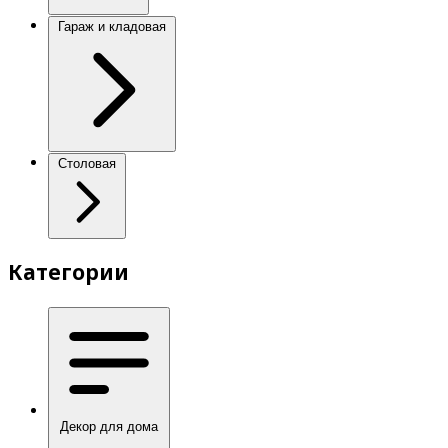
Гараж и кладовая
Столовая
Категории
Декор для дома