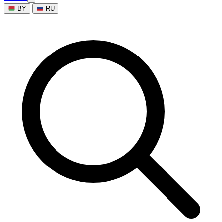
BY
RU