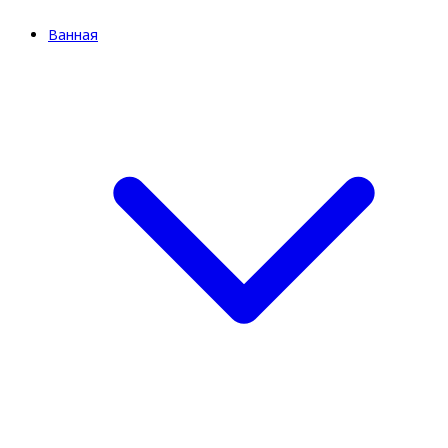
Ванная