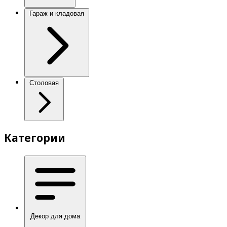
Гараж и кладовая
Столовая
Категории
Декор для дома