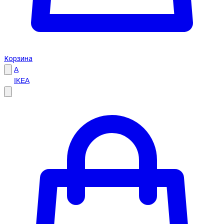
Корзина
A
IKEA