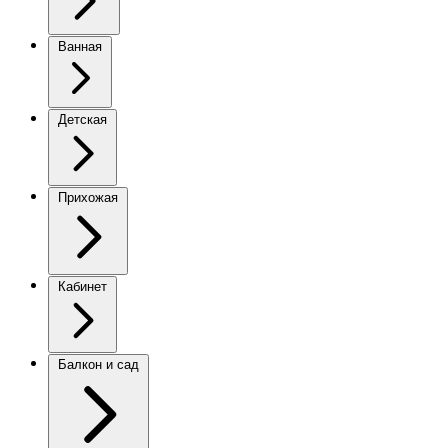
Ванная
Детская
Прихожая
Кабинет
Балкон и сад