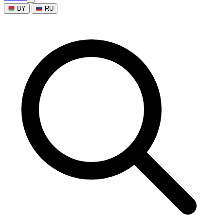
BY
RU