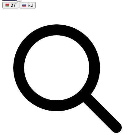
BY
RU