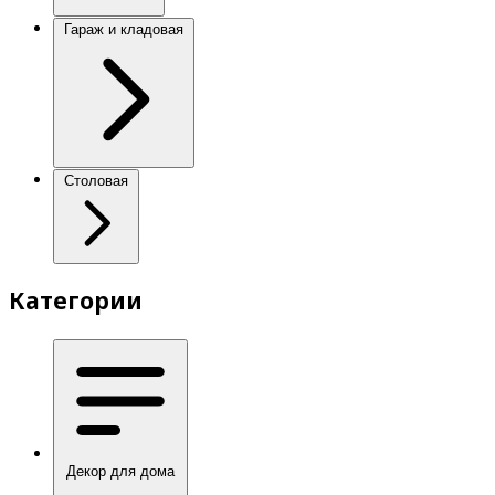
Гараж и кладовая
Столовая
Категории
Декор для дома