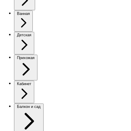
Ванная
Детская
Прихожая
Кабинет
Балкон и сад