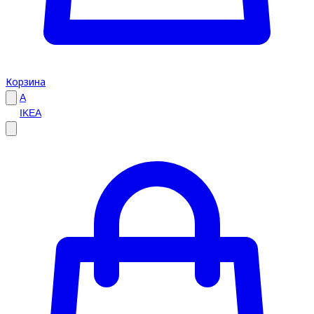
Корзина
A
IKEA