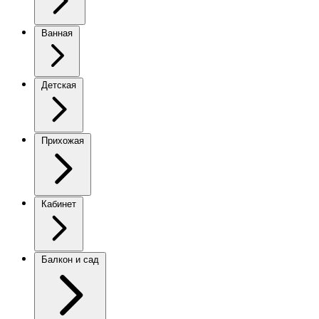
Ванная
Детская
Прихожая
Кабинет
Балкон и сад