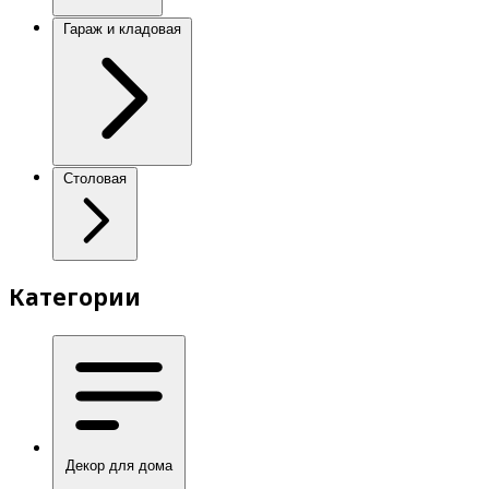
Гараж и кладовая
Столовая
Категории
Декор для дома