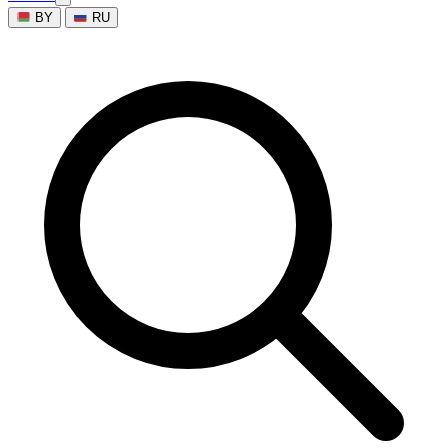
BY
RU