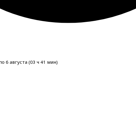
о 6 августа (
03
ч
41
мин
)