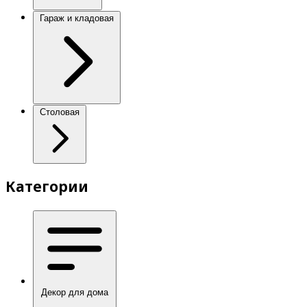
Гараж и кладовая
Столовая
Категории
Декор для дома