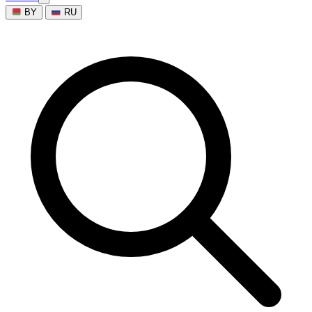
BY
RU