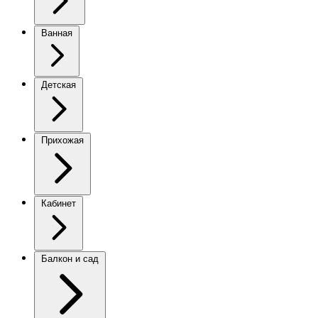
Ванная
Детская
Прихожая
Кабинет
Балкон и сад