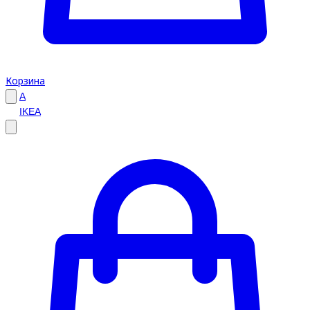
Корзина
A
IKEA