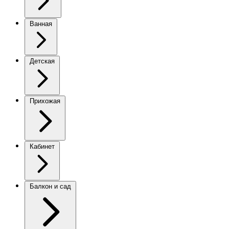
Ванная
Детская
Прихожая
Кабинет
Балкон и сад