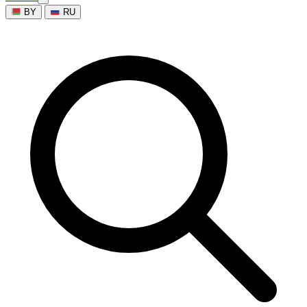
BY
RU