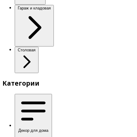
Гараж и кладовая
Столовая
Категории
Декор для дома