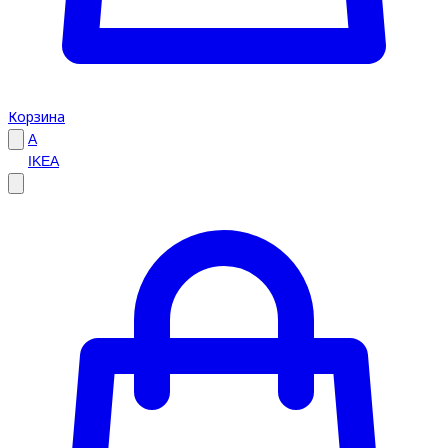
Корзина
A
IKEA