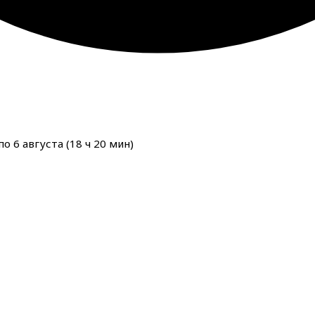
о 6 августа (
18
ч
20
мин
)