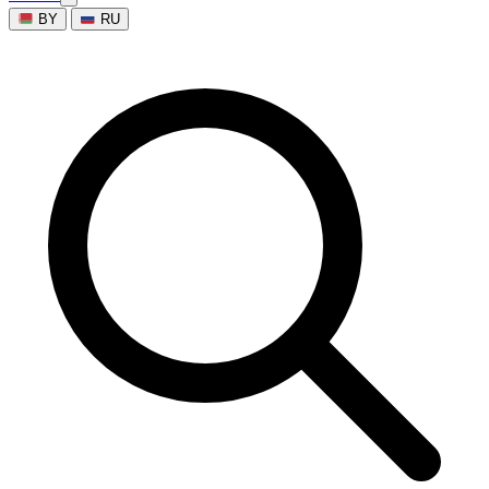
BY
RU