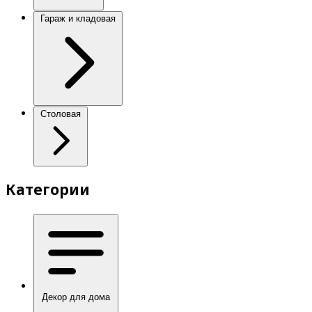
Гараж и кладовая
Столовая
Категории
Декор для дома