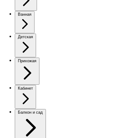
Ванная
Детская
Прихожая
Кабинет
Балкон и сад