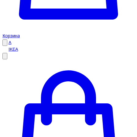
Корзина
A
IKEA