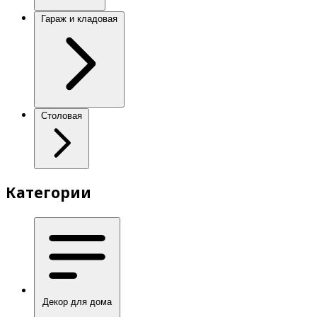
Гараж и кладовая
Столовая
Категории
Декор для дома