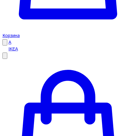
Корзина
A
IKEA