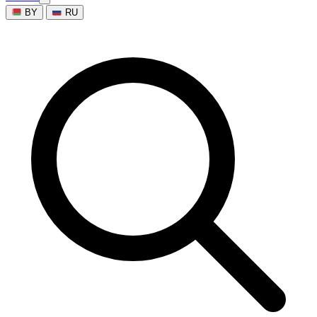
BY
RU