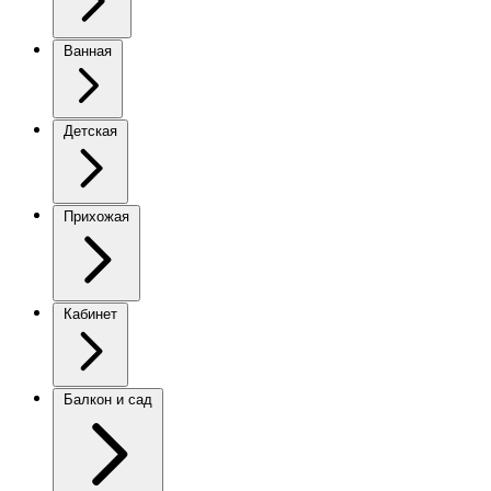
Ванная
Детская
Прихожая
Кабинет
Балкон и сад