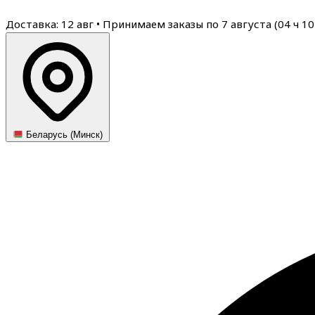
Доставка: 12 авг
•
Принимаем заказы по 7 августа (
04
ч
10
Беларусь (Минск)