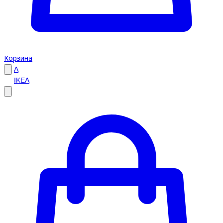
Корзина
A
IKEA