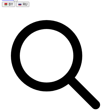
BY
RU