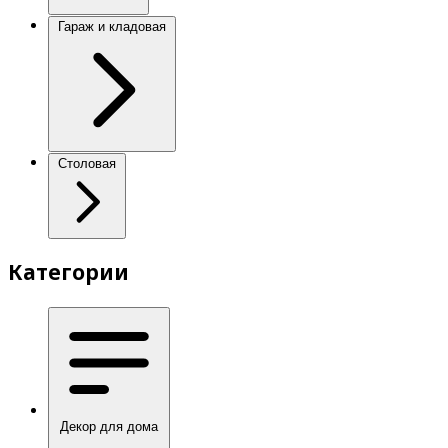
Гараж и кладовая
Столовая
Категории
Декор для дома