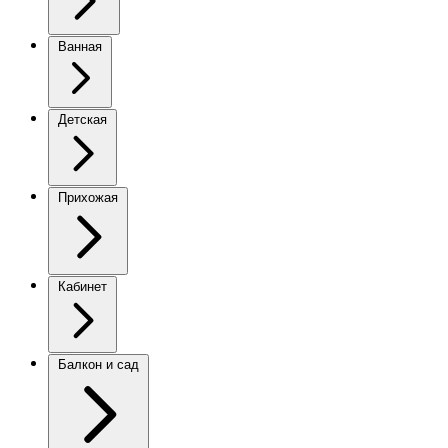
Ванная
Детская
Прихожая
Кабинет
Балкон и сад