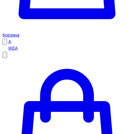
Корзина
A
IKEA