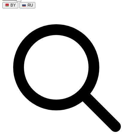
BY
RU