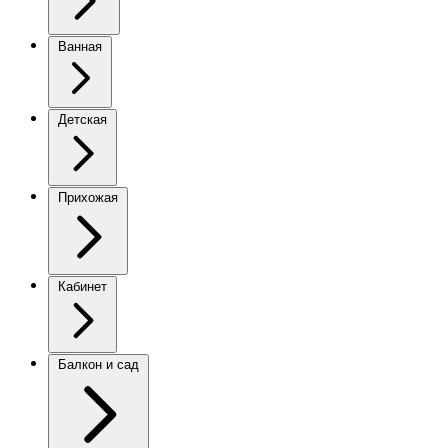
Ванная
Детская
Прихожая
Кабинет
Балкон и сад