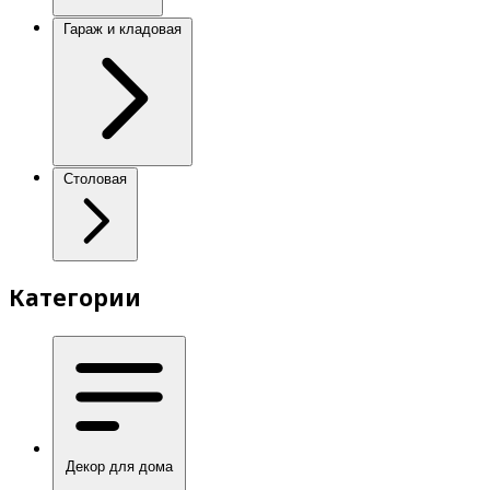
Гараж и кладовая
Столовая
Категории
Декор для дома