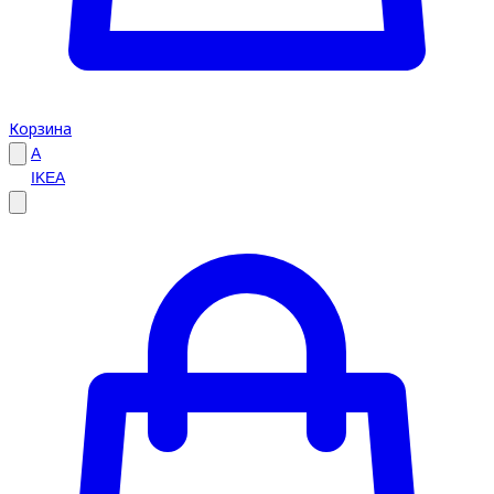
Корзина
A
IKEA