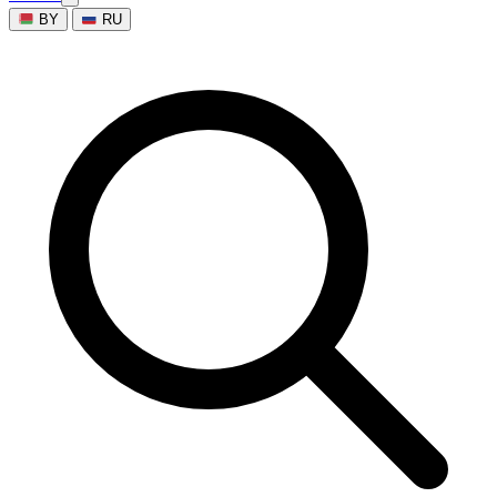
BY
RU