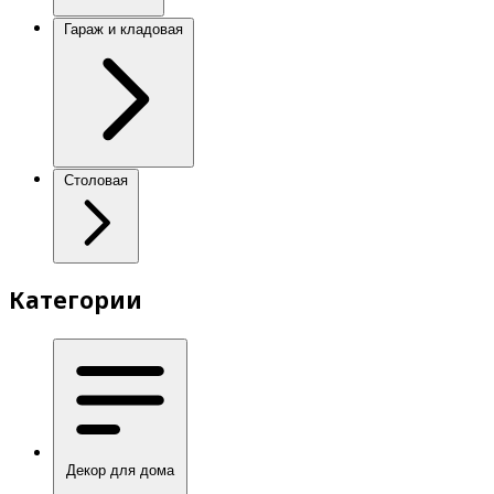
Гараж и кладовая
Столовая
Категории
Декор для дома