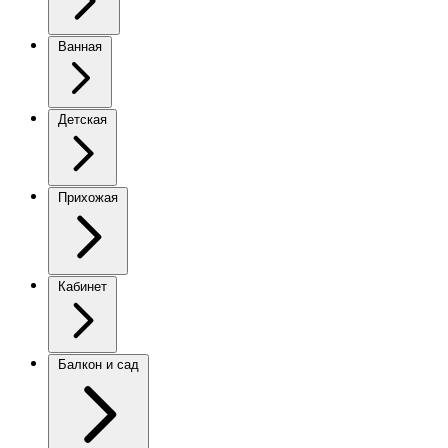
Ванная
Детская
Прихожая
Кабинет
Балкон и сад