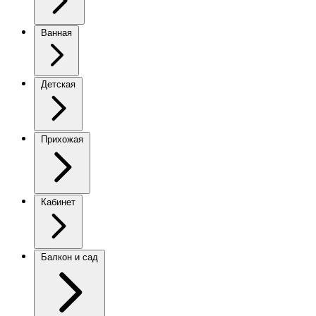
Ванная
Детская
Прихожая
Кабинет
Балкон и сад