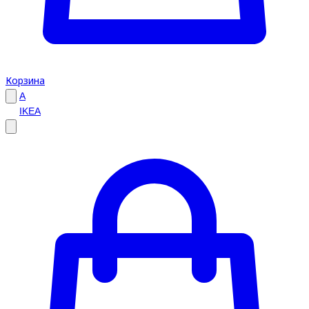
Корзина
A
IKEA