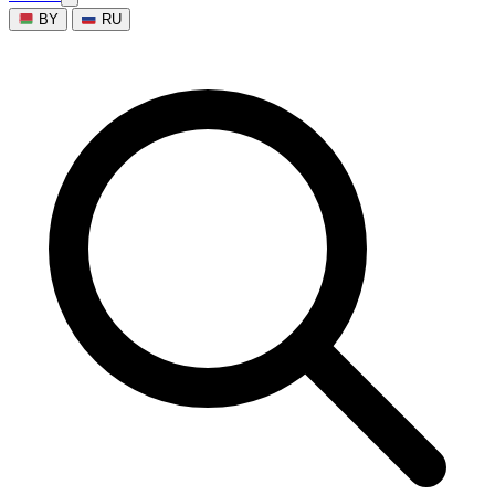
BY
RU