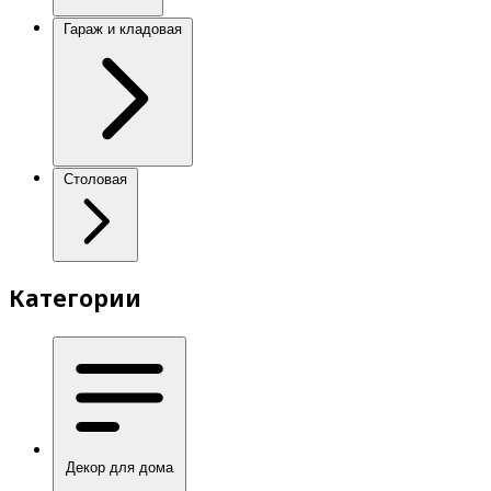
Гараж и кладовая
Столовая
Категории
Декор для дома