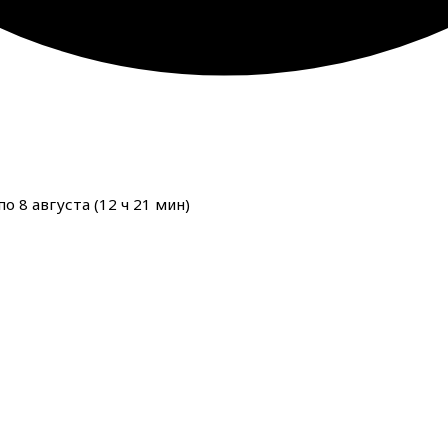
о 8 августа (
12
ч
21
мин
)