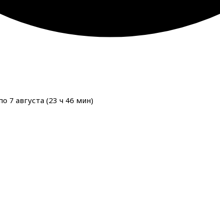
о 7 августа (
23
ч
46
мин
)