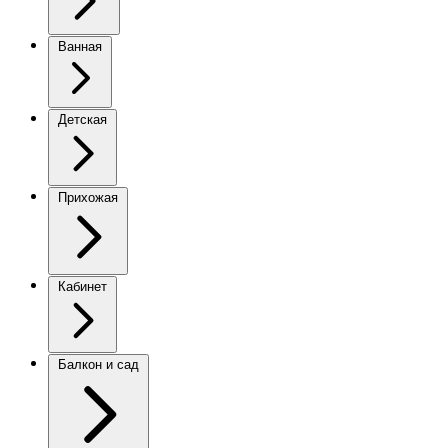
Ванная
Детская
Прихожая
Кабинет
Балкон и сад