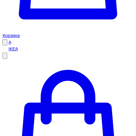
Корзина
A
IKEA