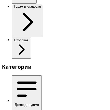
Гараж и кладовая
Столовая
Категории
Декор для дома