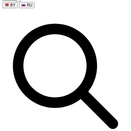
BY
RU