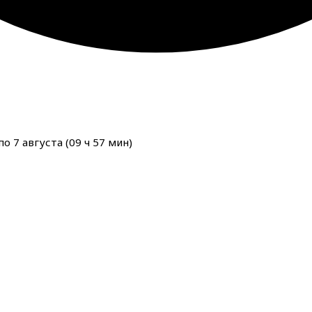
о 7 августа (
09
ч
57
мин
)