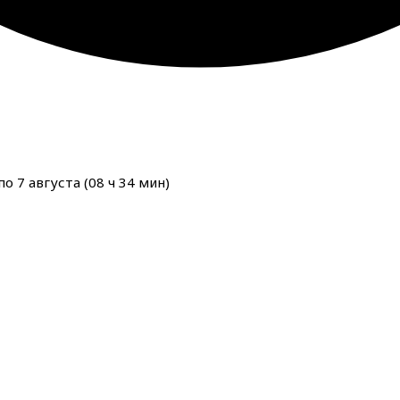
о 7 августа (
08
ч
34
мин
)