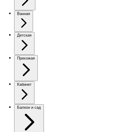
Ванная
Детская
Прихожая
Кабинет
Балкон и сад