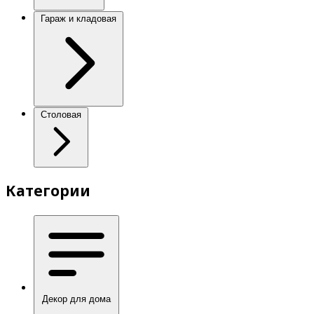
Гараж и кладовая
Столовая
Категории
Декор для дома