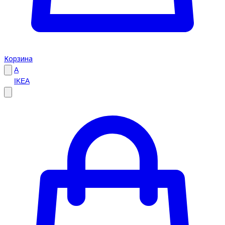
Корзина
A
IKEA