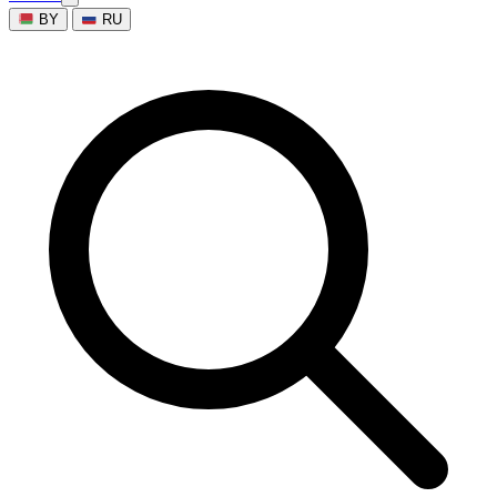
BY
RU