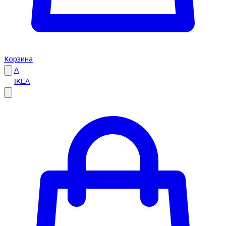
Корзина
A
IKEA