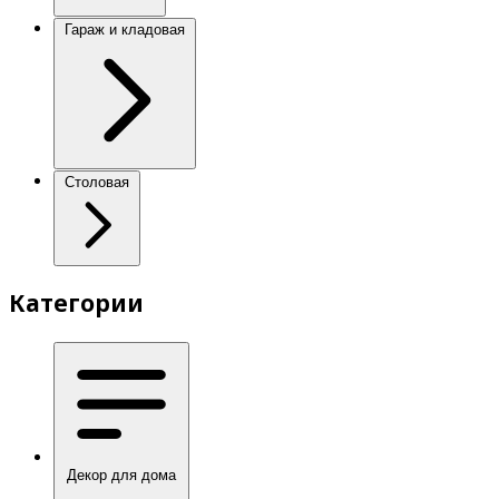
Гараж и кладовая
Столовая
Категории
Декор для дома