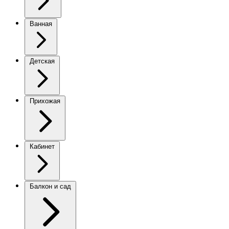
Ванная
Детская
Прихожая
Кабинет
Балкон и сад