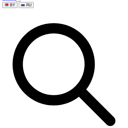
BY
RU