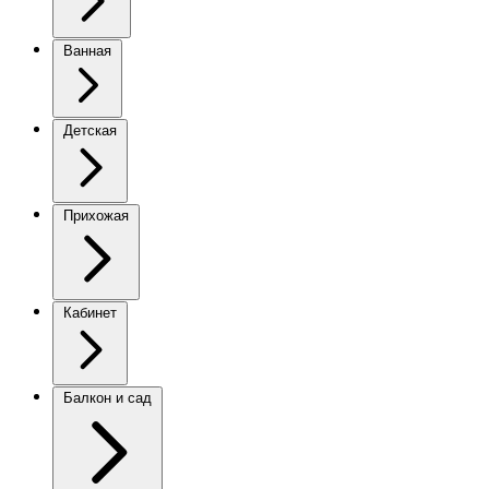
Ванная
Детская
Прихожая
Кабинет
Балкон и сад