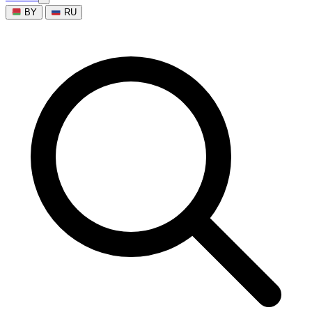
BY
RU