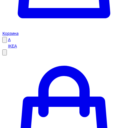
Корзина
A
IKEA