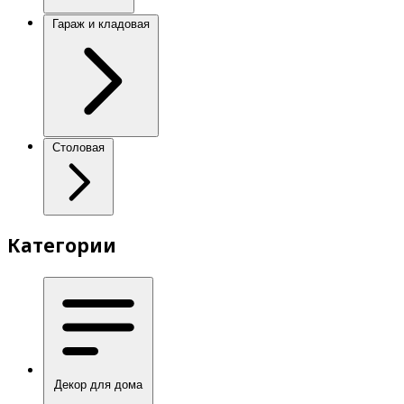
Гараж и кладовая
Столовая
Категории
Декор для дома