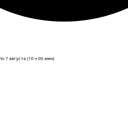
о 7 августа (
10
ч
00
мин
)