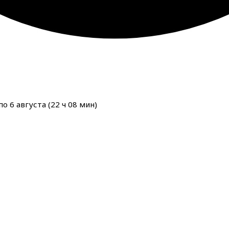
о 6 августа (
22
ч
08
мин
)