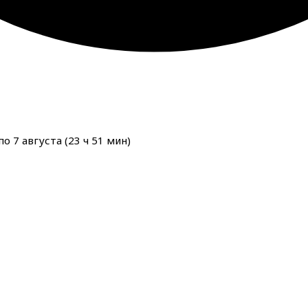
о 7 августа (
23
ч
51
мин
)