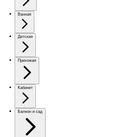
Ванная
Детская
Прихожая
Кабинет
Балкон и сад