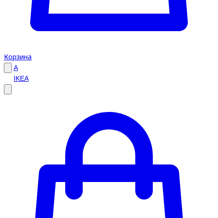
Корзина
A
IKEA