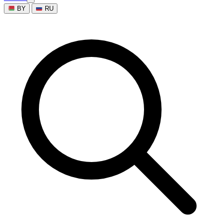
BY
RU