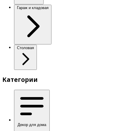
Гараж и кладовая
Столовая
Категории
Декор для дома