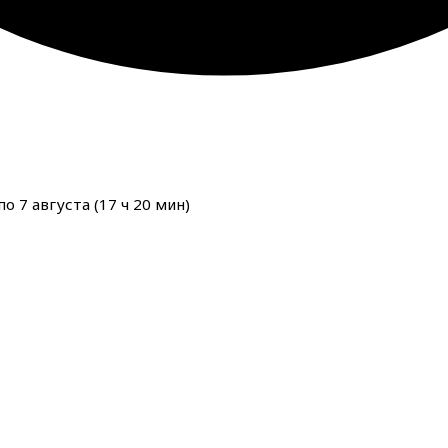
о 7 августа (
17
ч
20
мин
)