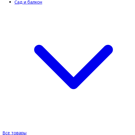
Сад и балкон
Все товары