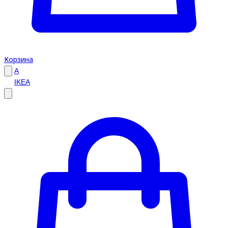
Корзина
A
IKEA