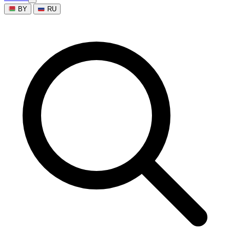
BY
RU