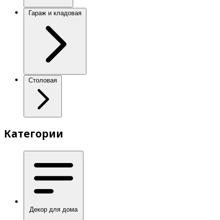
Гараж и кладовая
Столовая
Категории
Декор для дома