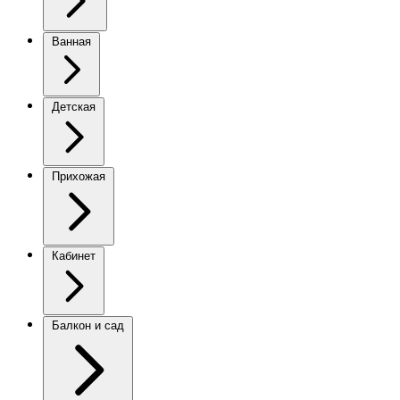
Ванная
Детская
Прихожая
Кабинет
Балкон и сад