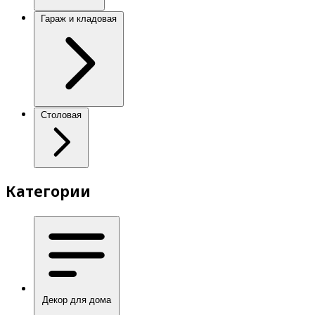
Гараж и кладовая
Столовая
Категории
Декор для дома