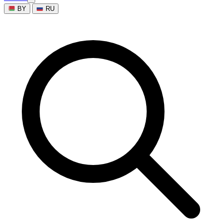
BY
RU