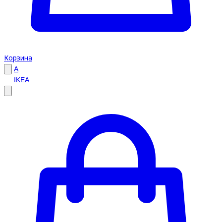
Корзина
A
IKEA