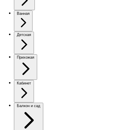
Ванная
Детская
Прихожая
Кабинет
Балкон и сад