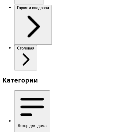
Гараж и кладовая
Столовая
Категории
Декор для дома