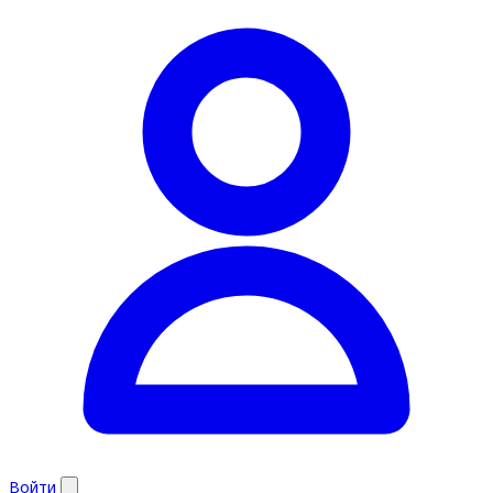
Войти