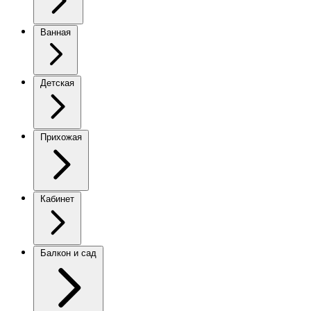
Ванная
Детская
Прихожая
Кабинет
Балкон и сад