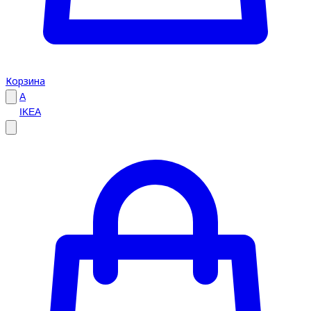
Корзина
A
IKEA