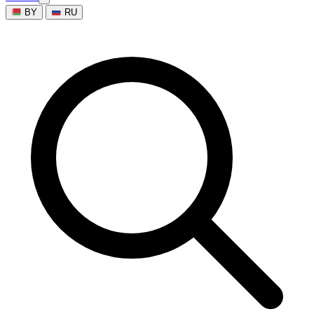
BY
RU