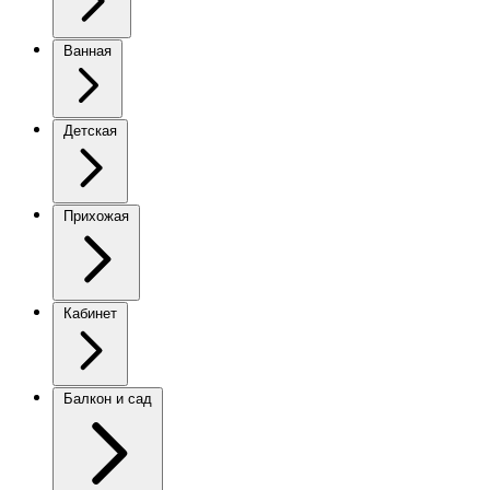
Ванная
Детская
Прихожая
Кабинет
Балкон и сад