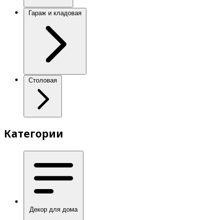
Гараж и кладовая
Столовая
Категории
Декор для дома