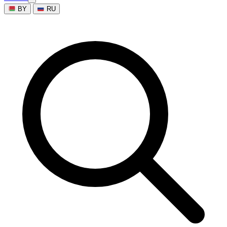
BY
RU