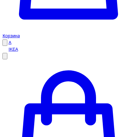
Корзина
A
IKEA