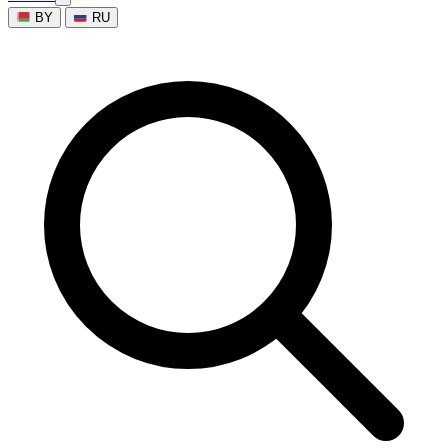
BY
RU