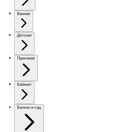
Ванная
Детская
Прихожая
Кабинет
Балкон и сад