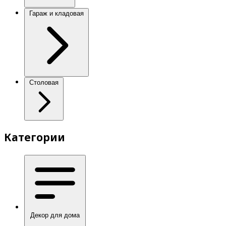
Гараж и кладовая
Столовая
Категории
Декор для дома