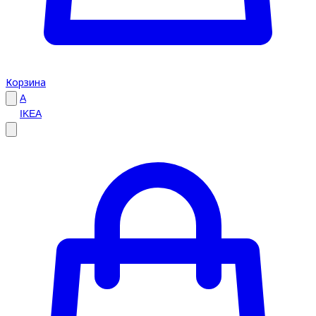
Корзина
A
IKEA