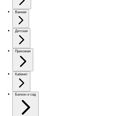
Ванная
Детская
Прихожая
Кабинет
Балкон и сад