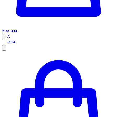
Корзина
A
IKEA