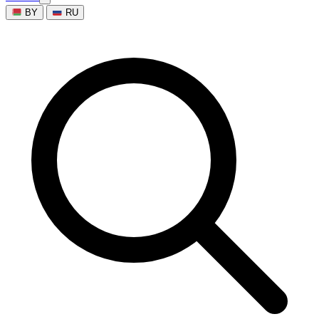
BY
RU