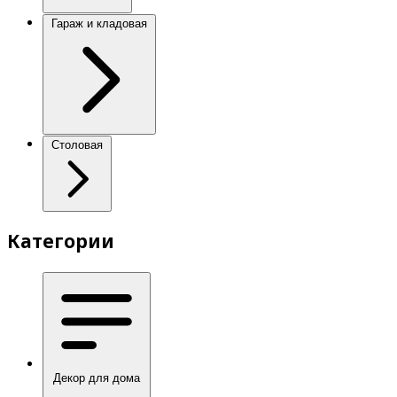
Гараж и кладовая
Столовая
Категории
Декор для дома