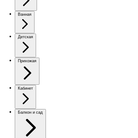
Ванная
Детская
Прихожая
Кабинет
Балкон и сад