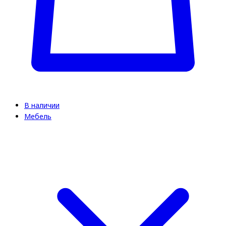
В наличии
Мебель