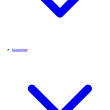
Хранение