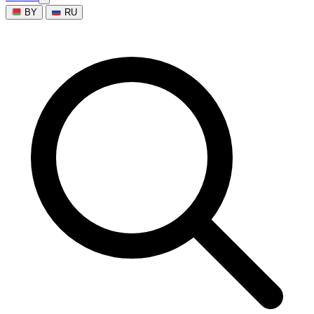
BY
RU