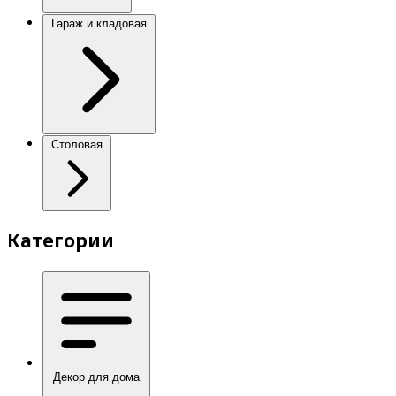
Гараж и кладовая
Столовая
Категории
Декор для дома