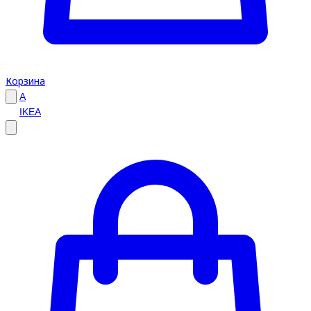
Корзина
A
IKEA