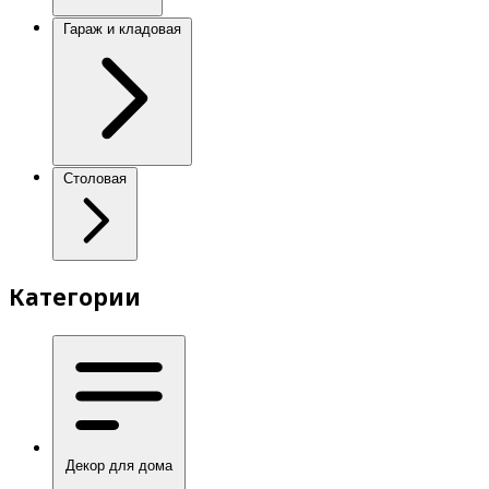
Гараж и кладовая
Столовая
Категории
Декор для дома