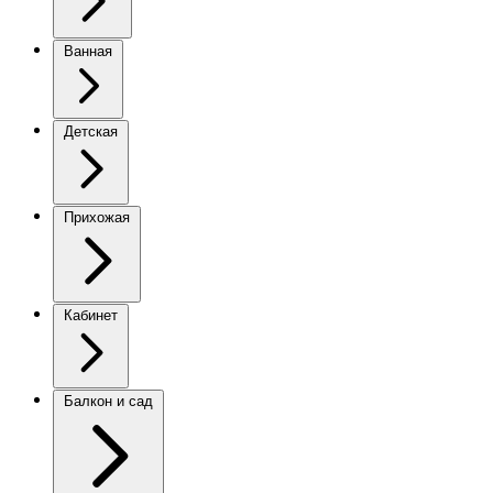
Ванная
Детская
Прихожая
Кабинет
Балкон и сад