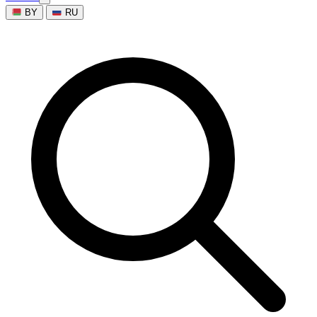
BY
RU