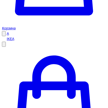
Корзина
A
IKEA