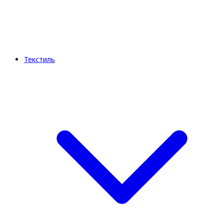
Текстиль