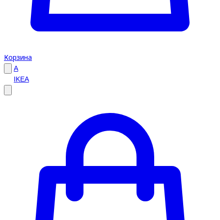
Корзина
A
IKEA