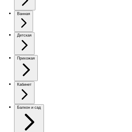
Ванная
Детская
Прихожая
Кабинет
Балкон и сад