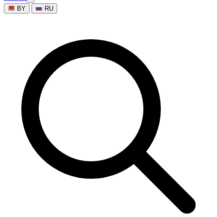
BY
RU