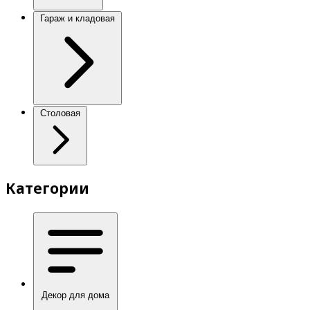
Гараж и кладовая
Столовая
Категории
Декор для дома