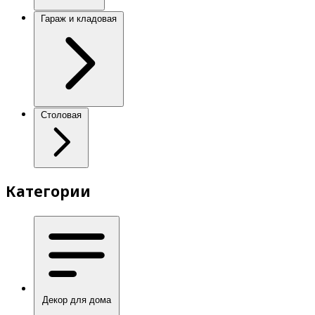
Гараж и кладовая
Столовая
Категории
Декор для дома