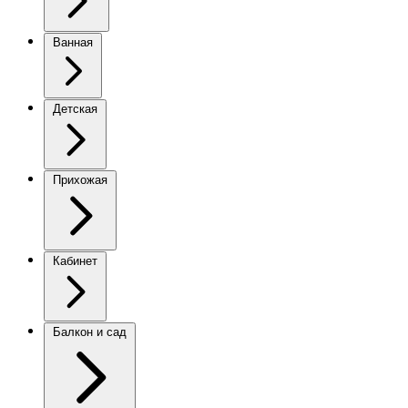
Ванная
Детская
Прихожая
Кабинет
Балкон и сад