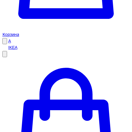
Корзина
A
IKEA