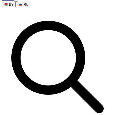
BY
RU