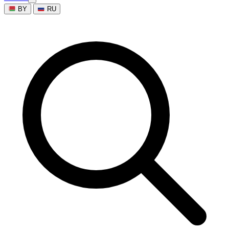
BY
RU