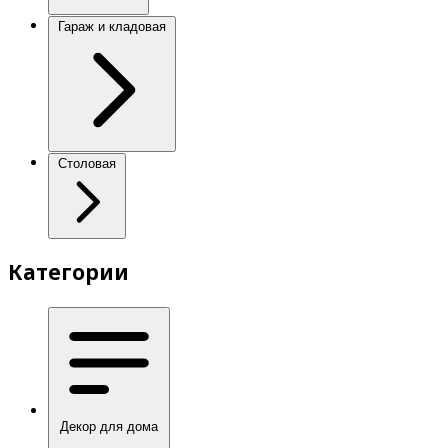
Гараж и кладовая
Столовая
Категории
Декор для дома