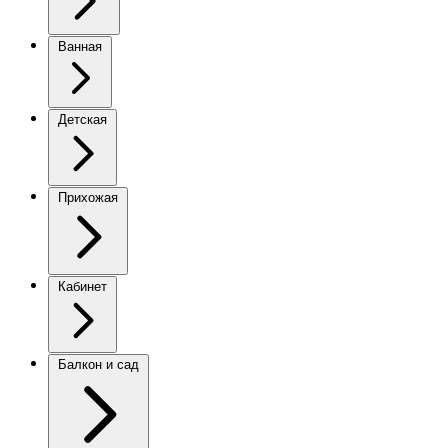
Ванная
Детская
Прихожая
Кабинет
Балкон и сад