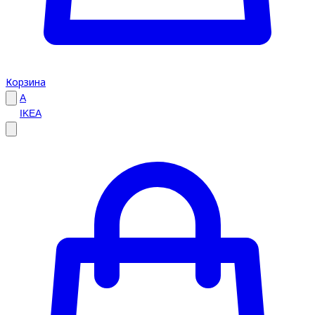
Корзина
A
IKEA