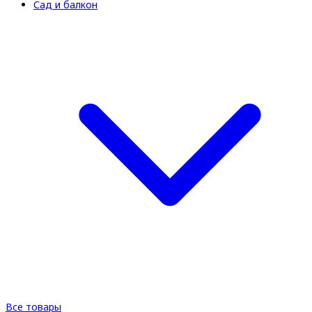
Сад и балкон
Все товары