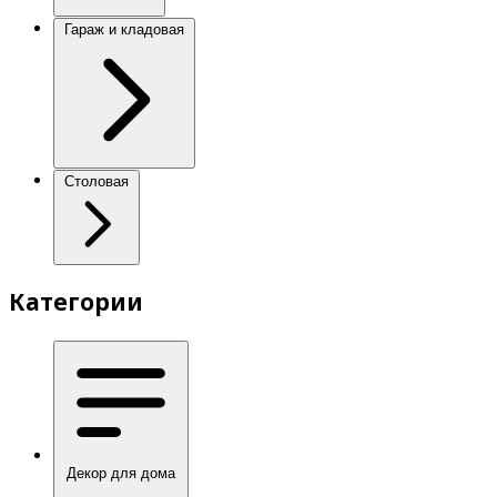
Гараж и кладовая
Столовая
Категории
Декор для дома