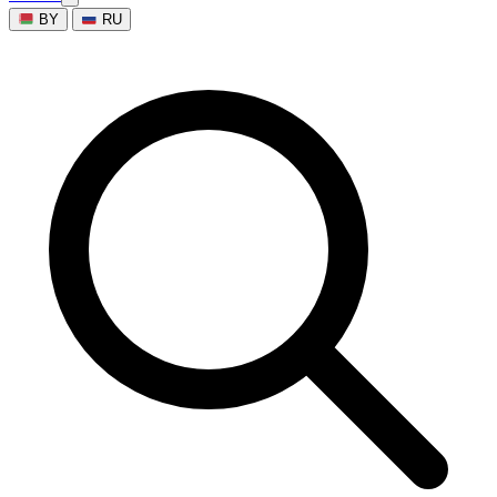
BY
RU