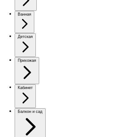
Ванная
Детская
Прихожая
Кабинет
Балкон и сад