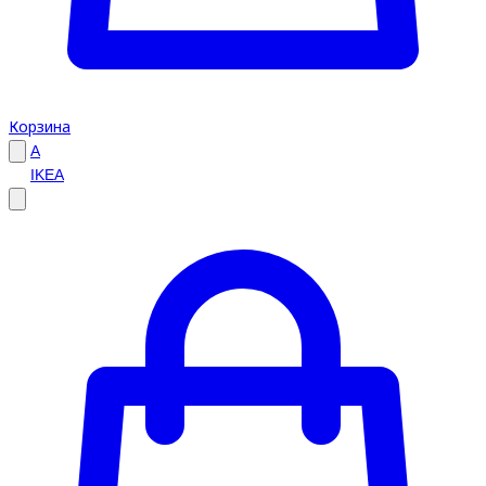
Корзина
A
IKEA