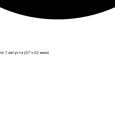
о 7 августа (
07
ч
02
мин
)