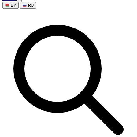
BY
RU