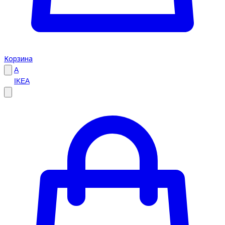
Корзина
A
IKEA