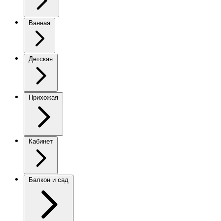
Ванная
Детская
Прихожая
Кабинет
Балкон и сад