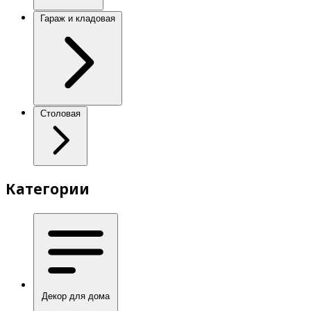
Гараж и кладовая
Столовая
Категории
Декор для дома