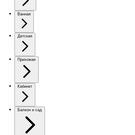
Ванная
Детская
Прихожая
Кабинет
Балкон и сад