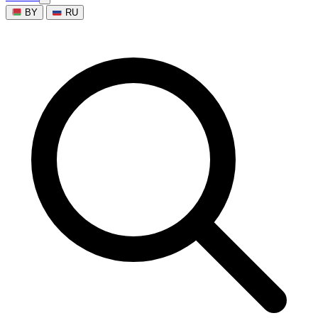
BY
RU