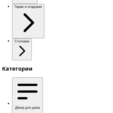
Гараж и кладовая
Столовая
Категории
Декор для дома