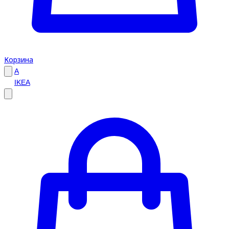
Корзина
A
IKEA