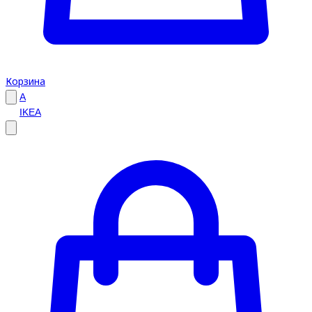
Корзина
A
IKEA