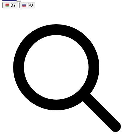
BY
RU