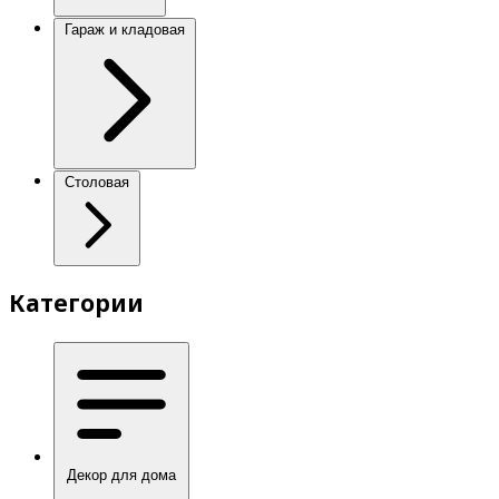
Гараж и кладовая
Столовая
Категории
Декор для дома