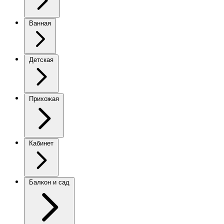
Ванная
Детская
Прихожая
Кабинет
Балкон и сад