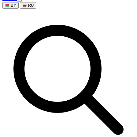
BY
RU