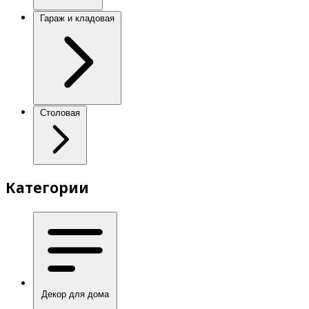
Гараж и кладовая
Столовая
Категории
Декор для дома