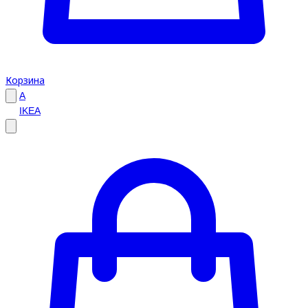
Корзина
A
IKEA