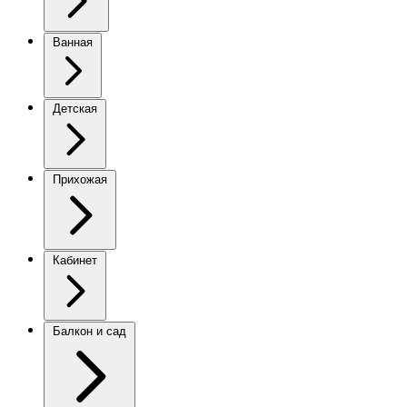
Ванная
Детская
Прихожая
Кабинет
Балкон и сад