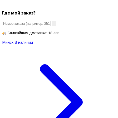
Где мой заказ?
Ближайшая доставка: 18 авг
Минск
В наличии