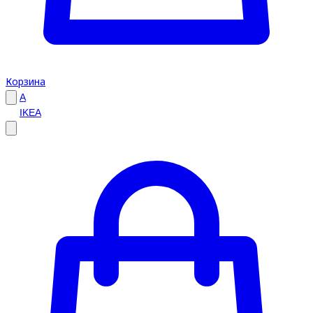
Корзина
A
IKEA