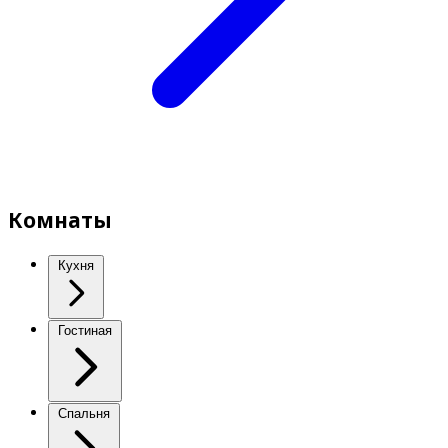
Комнаты
Кухня
Гостиная
Спальня