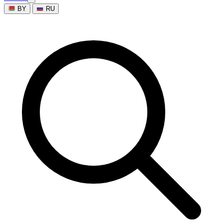
BY
RU