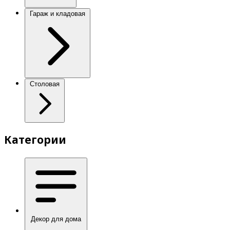
Гараж и кладовая
Столовая
Категории
Декор для дома