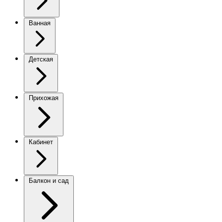
Ванная
Детская
Прихожая
Кабинет
Балкон и сад