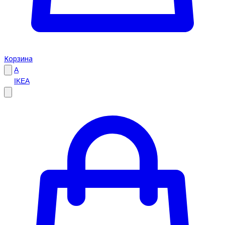
Корзина
A
IKEA