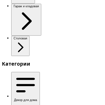
Гараж и кладовая
Столовая
Категории
Декор для дома