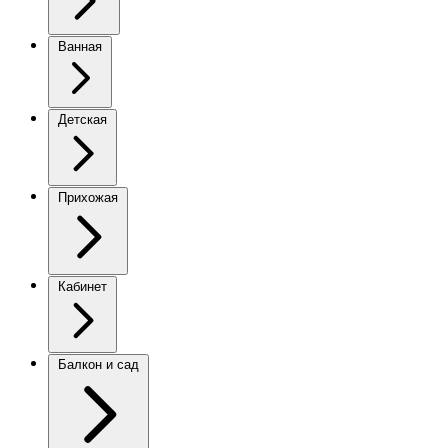
Ванная
Детская
Прихожая
Кабинет
Балкон и сад