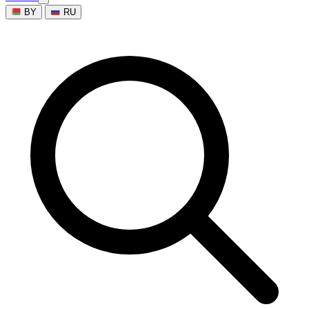
BY
RU