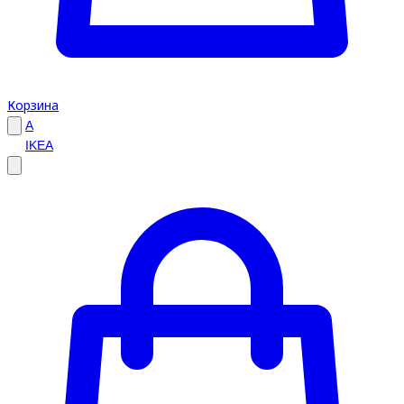
Корзина
A
IKEA