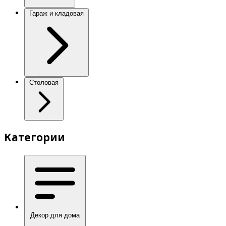
Гараж и кладовая
Столовая
Категории
Декор для дома