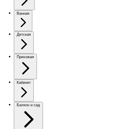
Ванная
Детская
Прихожая
Кабинет
Балкон и сад