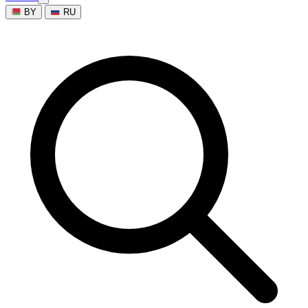
BY
RU